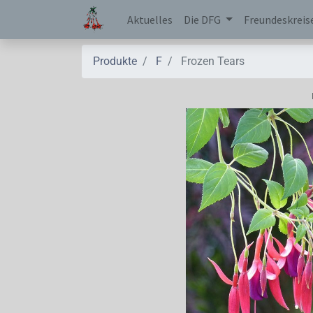
Aktuelles
Die DFG
Freundeskreis
Produkte
F
Frozen Tears