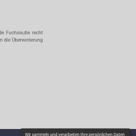
e Fuchsie,die recht
an die Überwinterung
Wir sammeln und verarbeiten Ihre persönlichen Daten