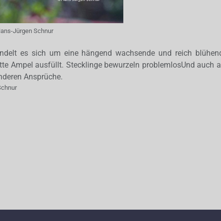
ans-Jürgen Schnur
andelt es sich um eine hängend wachsende und reich blühend
tte Ampel ausfüllt. Stecklinge bewurzeln problemlosUnd auch 
sonderen Ansprüche.
Schnur