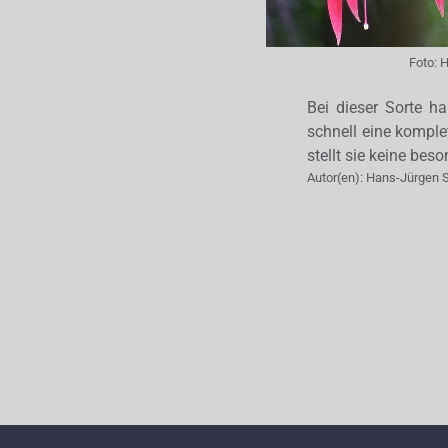
Foto:
H
Bei dieser Sorte h
schnell eine komple
stellt sie keine be
Autor(en):
Hans-Jürgen 