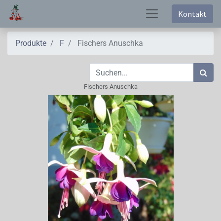
Kontakt
Produkte
F
Fischers Anuschka
Fischers Anuschka