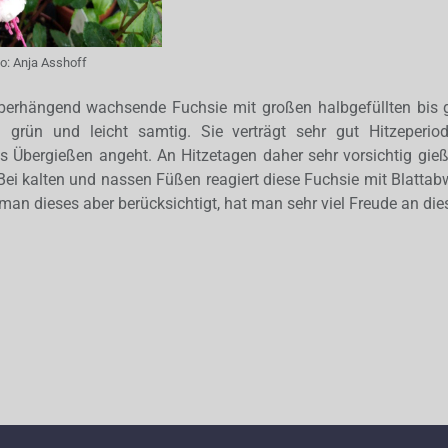
to:
Anja Asshoff
 überhängend wachsende Fuchsie mit großen halbgefüllten bis g
ig grün und leicht samtig. Sie verträgt sehr gut Hitzeperio
 Übergießen angeht. An Hitzetagen daher sehr vorsichtig gieße
Bei kalten und nassen Füßen reagiert diese Fuchsie mit Blatta
man dieses aber berücksichtigt, hat man sehr viel Freude an dies