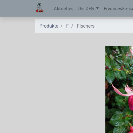
Aktuelles
Die DFG
Freundeskreis
Produkte
F
Fischers