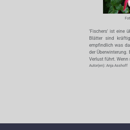
Fo
'Fischers' ist eine
Blätter sind kräft
empfindlich was das
der Überwinterung. 
Verlust führt. Wenn 
Autor(en):
Anja Asshoff