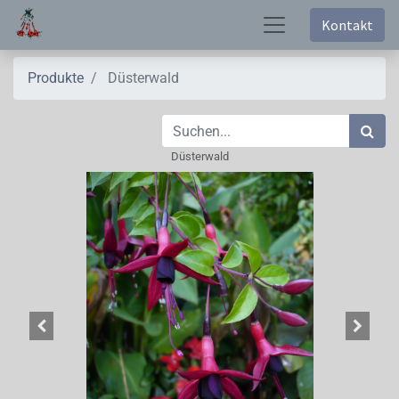
Kontakt
Produkte
Düsterwald
Düsterwald