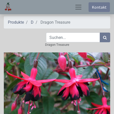
Kontakt
Produkte
D
Dragon Treasure
Dragon Treasure