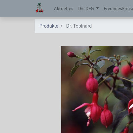
Aktuelles
Die DFG
Freundeskreis
Produkte
Dr. Topinard