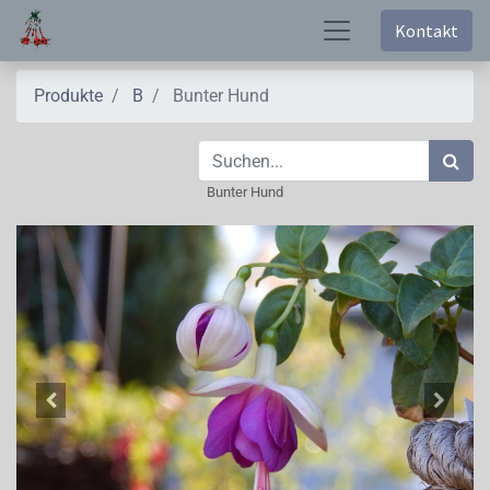
Kontakt
Produkte
B
Bunter Hund
Bunter Hund