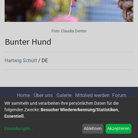
Foto:
Claudia Denter
Bunter Hund
Hartwig Schütt
/
DE
Home
Über uns
Galerie
Mitglied werden
Forum
Wir sammeln und verarbeiten Ihre persönlichen Daten für die
folgenden Zwecke:
Besucher Wiedererkennung/Statistiken,
Impressum
Datenschutz
Essentiell
.
Einstellungen
...
Ablehnen
Akzeptieren