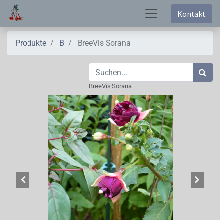
Kontakt
Produkte
B
BreeVis Sorana
BreeVis Sorana