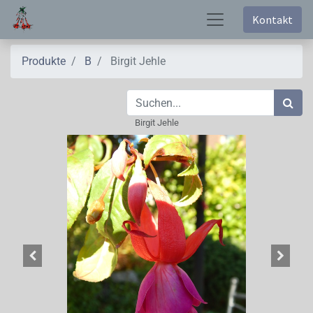
Kontakt
Produkte
B
Birgit Jehle
Birgit Jehle