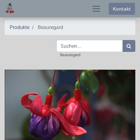
Kontakt
Produkte
Beauregard
Beauregard