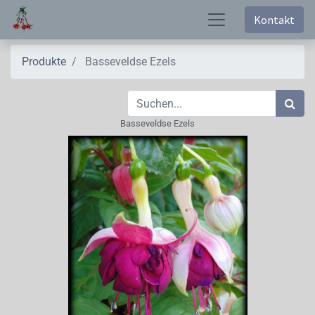
Kontakt
Produkte
Basseveldse Ezels
Basseveldse Ezels