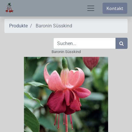
Kontakt
Produkte
Baronin Süsskind
Baronin Süsskind