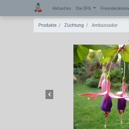
Aktuelles
Die DFG
Freundeskreis
Produkte
Züchtung
Ambassador