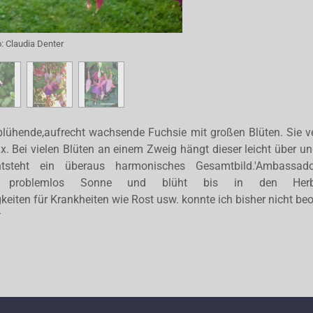
o:
Claudia Denter
 blühende,aufrecht wachsende Fuchsie mit großen Blüten. Sie 
x. Bei vielen Blüten an einem Zweig hängt dieser leicht über u
tsteht ein überaus harmonisches Gesamtbild.'Ambassado
rägt problemlos Sonne und blüht bis in den Her
keiten für Krankheiten wie Rost usw. konnte ich bisher nicht be
r