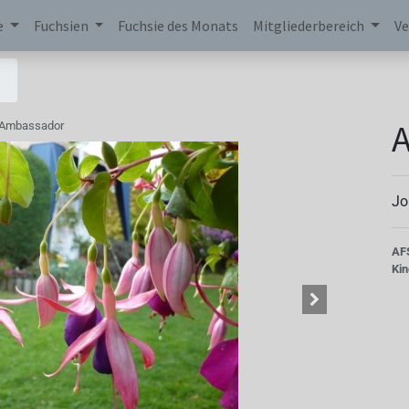
e
Fuchsien
Fuchsie des Monats
Mitgliederbereich
Ve
Ambassador
Jo
AF
Kin