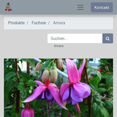
Kontakt
Produkte
Fuchsie
Amara
Amara