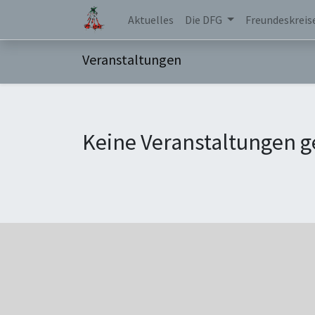
Aktuelles
Die DFG
Freundeskreis
Veranstaltungen
Keine Veranstaltungen g