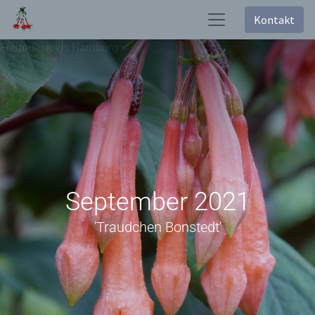
Kontakt
Freundeskreis Hamburg
September 2021
'Traudchen Bonstedt'