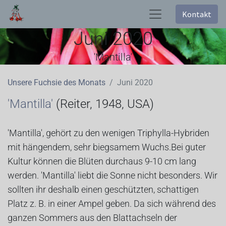
Kontakt
Juni 2020
'Mantilla'
Unsere Fuchsie des Monats
Juni 2020
'Mantilla'
(Reiter, 1948, USA)
'Mantilla', gehört zu den wenigen Triphylla-Hybriden
mit hängendem, sehr biegsamem Wuchs.Bei guter
Kultur können die Blüten durchaus 9-10 cm lang
werden. 'Mantilla' liebt die Sonne nicht besonders. Wir
sollten ihr deshalb einen geschützten, schattigen
Platz z. B. in einer Ampel geben. Da sich während des
ganzen Sommers aus den Blattachseln der