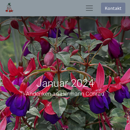
Kontakt
Freundeskreis Hamburg
Januar 2024
'Andenken an Hermann Conrad'