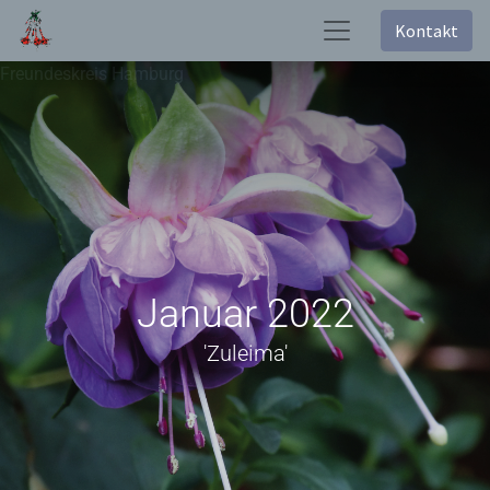
Kontakt
Freundeskreis Hamburg
Januar 2022
'Zuleima'