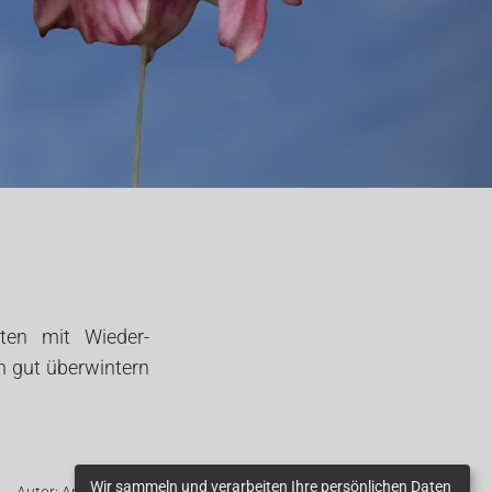
ten mit Wieder-
ch gut überwintern
Wir sammeln und verarbeiten Ihre persönlichen Daten
Autor: Anja Asshoff