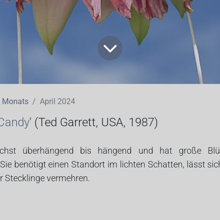
s Monats
April 2024
Candy
' (
Ted Garrett, USA, 1987)
chst überhängend bis hängend und hat große Blü
ie benötigt einen Standort im lichten Schatten, lässt si
r Stecklinge vermehren.