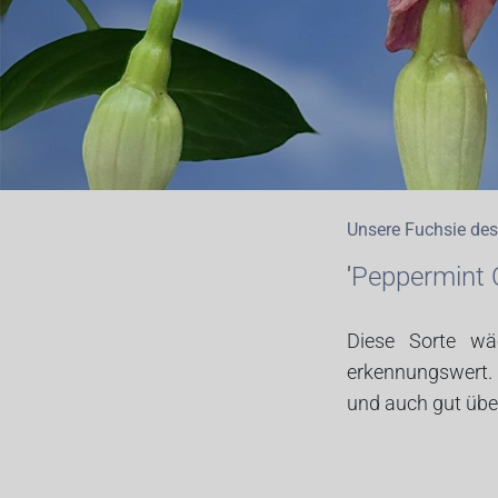
Unsere Fuchsie de
'
Peppermint 
Diese Sorte wä
erkennungswert. S
und auch gut übe