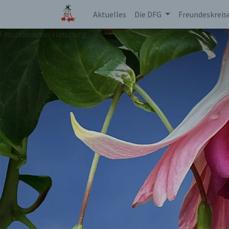
Aktuelles
Die DFG
Freundeskreis
Freundeskreis Hamburg