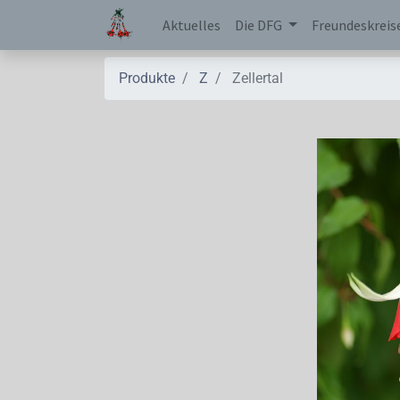
Aktuelles
Die DFG
Freundeskreis
Produkte
Z
Zellertal