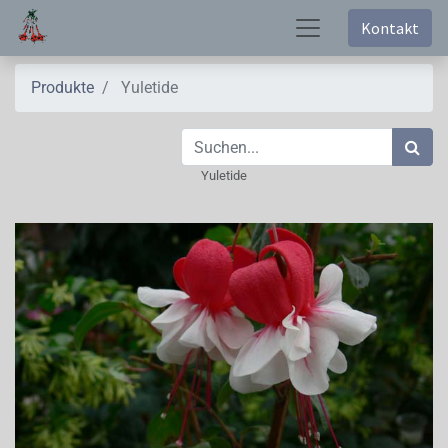
Kontakt
Produkte
Yuletide
Yuletide