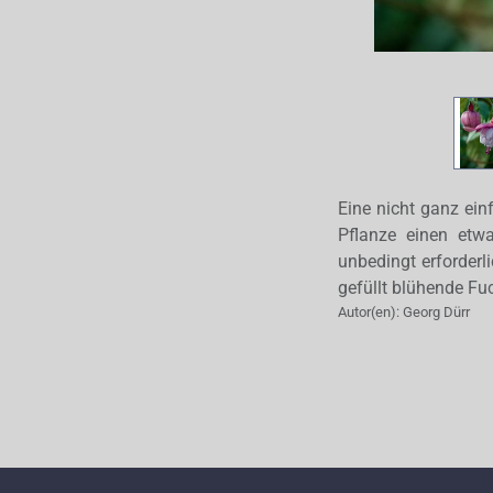
Eine nicht ganz ein
Pflanze einen etwa
unbedingt erforderl
gefüllt blühende Fu
Autor(en):
Georg Dürr