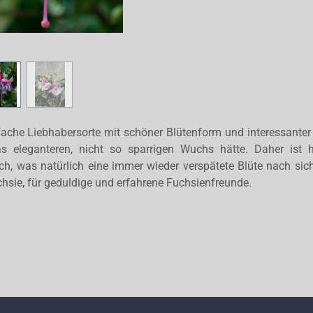
fache Liebhabersorte mit schöner Blütenform und interessanter
s eleganteren, nicht so sparrigen Wuchs hätte. Daher ist 
ich, was natürlich eine immer wieder verspätete Blüte nach sich
chsie, für geduldige und erfahrene Fuchsienfreunde.