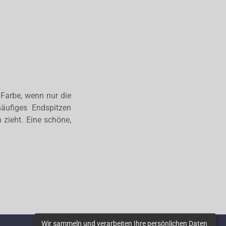
 Farbe, wenn nur die
häufiges Endspitzen
 zieht. Eine schöne,
Wir sammeln und verarbeiten Ihre persönlichen Daten