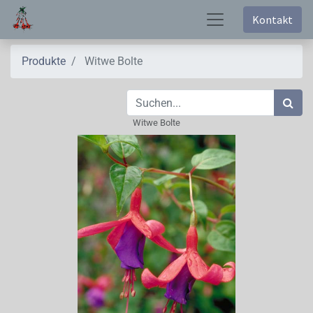
Kontakt
Produkte
Witwe Bolte
Witwe Bolte