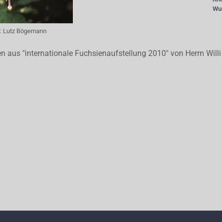
Wu
:
Lutz Bögemann
aus "internationale Fuchsienaufstellung 2010" von Herrn Will