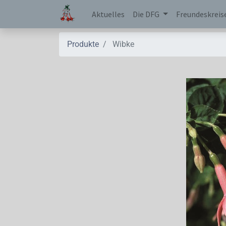
Aktuelles
Die DFG
Freundeskreis
Produkte
Wibke