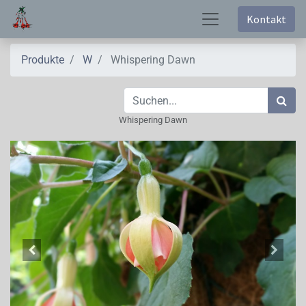
Kontakt
Produkte
W
Whispering Dawn
Whispering Dawn