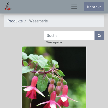
Kontakt
Produkte
Weserperle
Weserperle