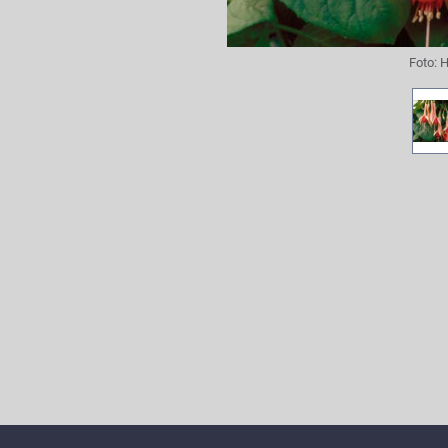
Foto:
H