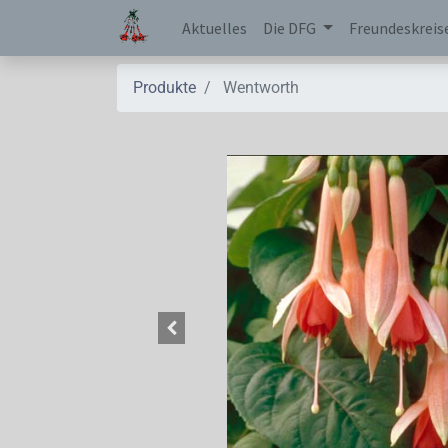
Aktuelles
Die DFG
Freundeskreis
Produkte
Wentworth