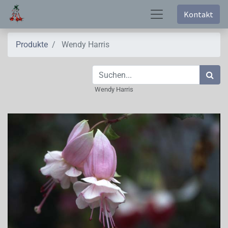
Kontakt
Produkte
Wendy Harris
Wendy Harris