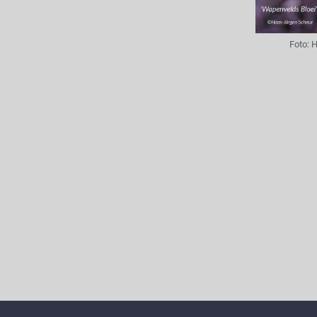
Foto:
H