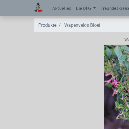
Aktuelles
Die DFG
Freundeskreis
Produkte
Wapenvelds Bloei
Wa