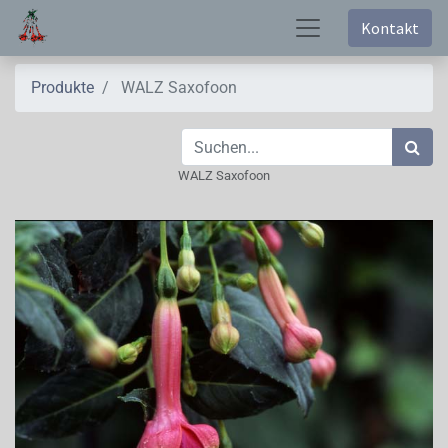
Kontakt
Produkte
WALZ Saxofoon
WALZ Saxofoon