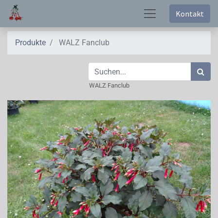
Kontakt
Produkte
WALZ Fanclub
WALZ Fanclub