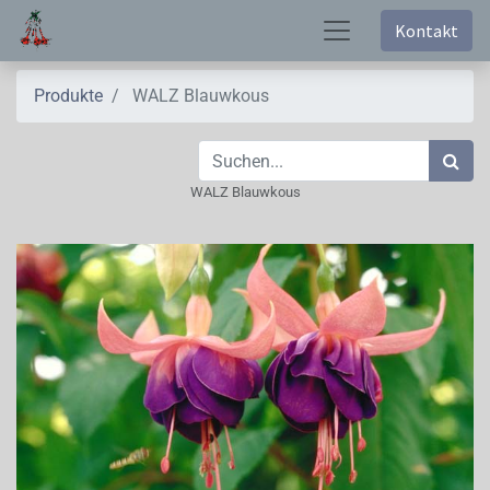
Kontakt
Produkte
WALZ Blauwkous
WALZ Blauwkous