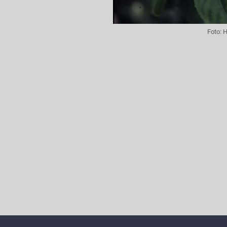
Foto:
H