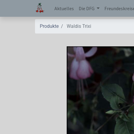
Aktuelles
Die DFG
Freundeskreis
Produkte
Waldis Trixi