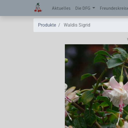
Aktuelles
Die DFG
Freundeskreis
Produkte
Waldis Sigrid