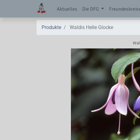
Aktuelles
Die DFG
Freundeskreis
Produkte
Waldis Helle Glocke
Wal