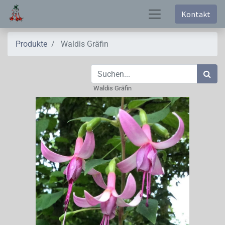
Kontakt
Produkte
Waldis Gräfin
Waldis Gräfin