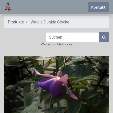
Kontakt
Produkte
Waldis Dunkle Glocke
Waldis Dunkle Glocke