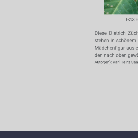
Foto:
H
Diese Dietrich Züc
stehen in schönem
Mädchenfigur aus e
den nach oben gewöl
Autor(en):
Karl Heinz Sa