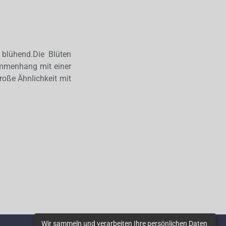
 blühend.Die Blüten
mmenhang mit einer
oße Ähnlichkeit mit
Wir sammeln und verarbeiten Ihre persönlichen Daten