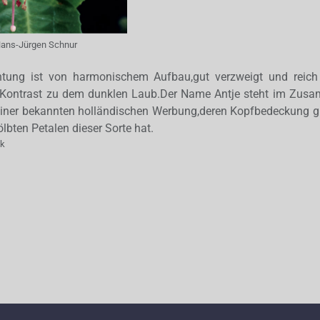
ans-Jürgen Schnur
htung ist von harmonischem Aufbau,gut verzweigt und reich
 Kontrast zu dem dunklen Laub.Der Name Antje steht im Zusa
iner bekannten holländischen Werbung,deren Kopfbedeckung gr
bten Petalen dieser Sorte hat.
ak