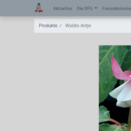
Aktuelles
Die DFG
Freundeskreis
Produkte
Waldis Antje