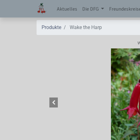
Aktuelles
Die DFG
Freundeskreis
Produkte
Wake the Harp
W