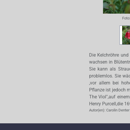
Foto
Die Kelchröhre und 
wachsen in Blütentr
Sie kann als Strau
problemlos. Sie wäc
,vor allem bei hoh
Pflanze ist jedoch 
The Viol",auf einem
Henry Purcell,die 1
Autor(en):
Carolin Denter