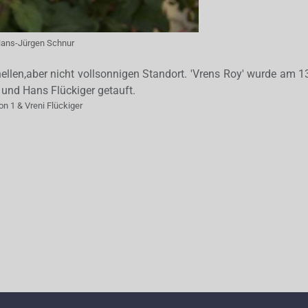
ans-Jürgen Schnur
hellen,aber nicht vollsonnigen Standort. 'Vrens Roy' wurde am 
 und Hans Flückiger getauft.
on 1 & Vreni Flückiger