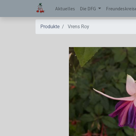
Aktuelles
Die DFG
Freundeskreis
Produkte
Vrens Roy