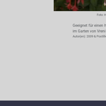
Foto:
H
Geeignet für einen 
im Garten von Vreni
Autor(en):
2009 & Postilli