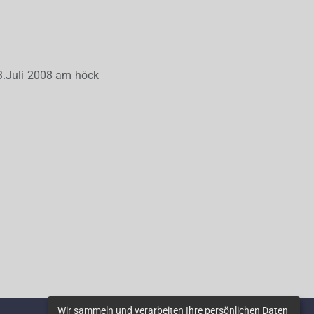
13.Juli 2008 am höck
Wir sammeln und verarbeiten Ihre persönlichen Daten