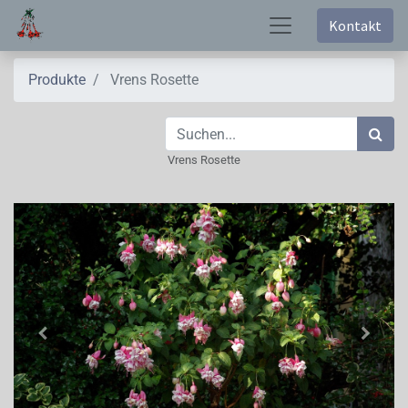
Kontakt
Produkte
Vrens Rosette
Vrens Rosette