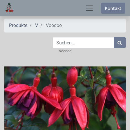
Kontakt
Produkte
V
Voodoo
Voodoo