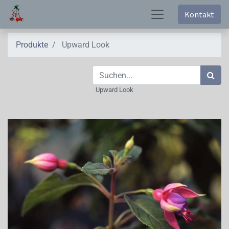
Kontakt
Produkte
Upward Look
Upward Look