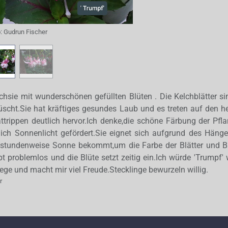
o:
Gudrun Fischer
chsie mit wunderschönen gefüllten Blüten . Die Kelchblätter si
rüscht.Sie hat kräftiges gesundes Laub und es treten auf den he
lattrippen deutlich hervor.Ich denke,die schöne Färbung der Pfl
ich Sonnenlicht gefördert.Sie eignet sich aufgrund des Hän
e stundenweise Sonne bekommt,um die Farbe der Blätter und Bl
t problemlos und die Blüte setzt zeitig ein.Ich würde 'Trumpf' 
flege und macht mir viel Freude.Stecklinge bewurzeln willig.
r