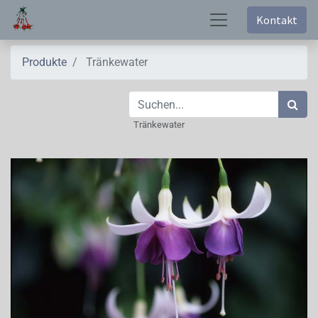
Kontakt
Produkte
Tränkewater
Tränkewater