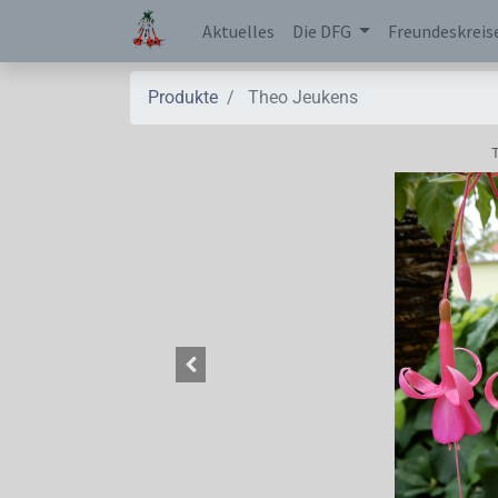
Aktuelles
Die DFG
Freundeskreis
Produkte
Theo Jeukens