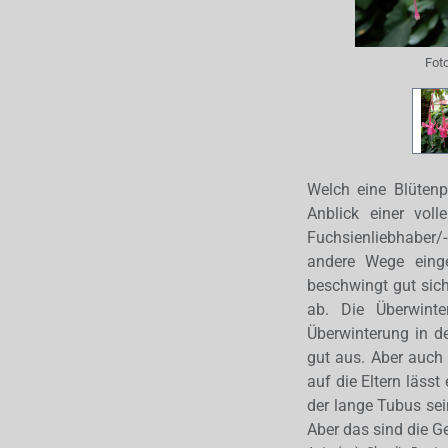
Fot
Welch eine Blüten
Anblick einer vol
Fuchsienliebhaber/
andere Wege einge
beschwingt gut sich
ab. Die Überwint
Überwinterung in d
gut aus. Aber auch
auf die Eltern läss
der lange Tubus sein
Aber das sind die G