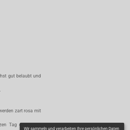
chst gut belaubt und
.
werden zart rosa mit
nzen Tag der Sonne
Wir sammeln und verarbeiten Ihre persönlichen Daten