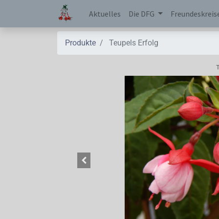
Aktuelles
Die DFG
Freundeskreis
Produkte
Teupels Erfolg
T