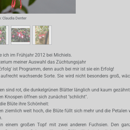
o:
Claudia Denter
e ich im Frühjahr 2012 bei Michiels.
terium meiner Auswahl das Züchtungsjahr
folg' ist Programm, denn auch bei mir ist sie ein Erfolg!
, aufrecht wachsende Sorte. Sie wird nicht besonders groß, wä
en sind rot, die dunkelgrünen Blätter länglich und kaum gezähnt
en Knospen öffnen sich zunächst "schlicht".
die Blüte ihre Schönheit:
n ziemlich weit hoch, die Blüte füllt sich mehr und die Petalen 
n.
 in einem großen Topf mit zwei anderen Fuchsien. Den ga