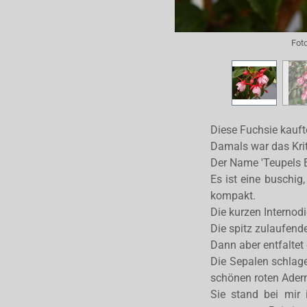
Fot
Diese Fuchsie kauft
Damals war das Kri
Der Name 'Teupels Er
Es ist eine buschig
kompakt.
Die kurzen Internodi
Die spitz zulaufend
Dann aber entfaltet 
Die Sepalen schlage
schönen roten Ader
Sie stand bei mir