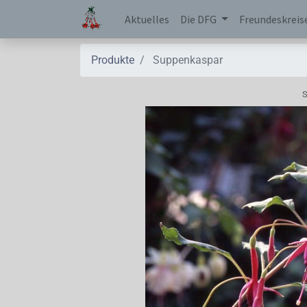
Aktuelles
Die DFG
Freundeskreis
Produkte
Suppenkaspar
S