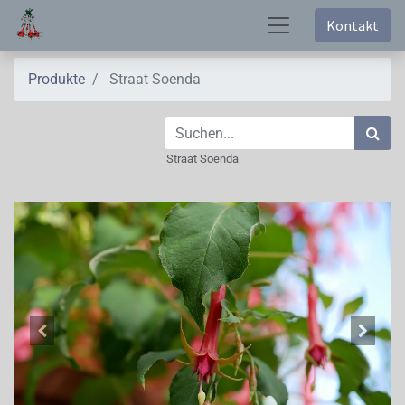
Kontakt
Produkte
Straat Soenda
Straat Soenda